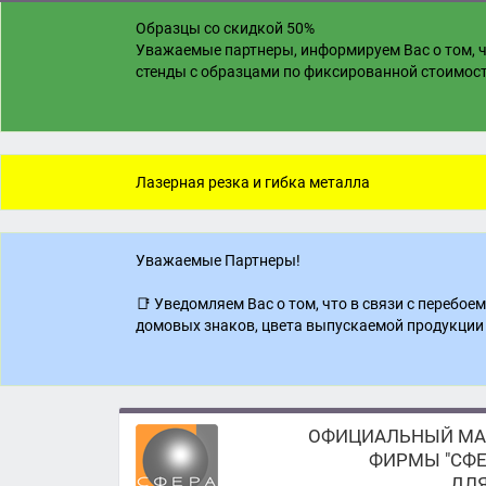
Образцы со скидкой 50%
Уважаемые партнеры, информируем Вас о том, ч
стенды с образцами по фиксированной стоимости
Лазерная резка и гибка металла
Уважаемые Партнеры!
📑 Уведомляем Вас о том, что в связи с перебо
домовых знаков, цвета выпускаемой продукции 
ОФИЦИАЛЬНЫЙ МА
ФИРМЫ "СФЕ
ДЛЯ