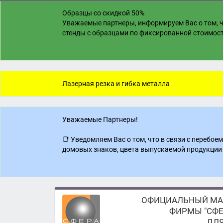
Образцы со скидкой 50%
Уважаемые партнеры, информируем Вас о том, ч
стенды с образцами по фиксированной стоимости
Лазерная резка и гибка металла
Уважаемые Партнеры!
📑 Уведомляем Вас о том, что в связи с перебо
домовых знаков, цвета выпускаемой продукции 
ОФИЦИАЛЬНЫЙ МА
ФИРМЫ "СФЕ
ДЛЯ