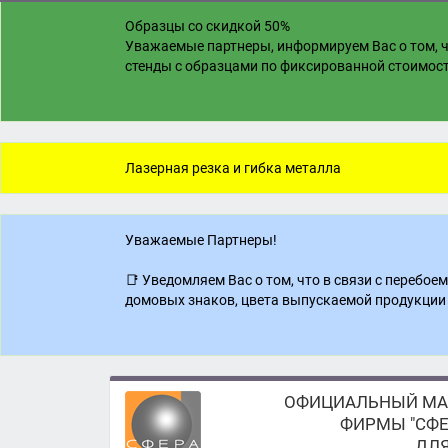
Образцы со скидкой 50%
Уважаемые партнеры, информируем Вас о том, ч
стенды с образцами по фиксированной стоимости
Лазерная резка и гибка металла
Уважаемые Партнеры!
📑 Уведомляем Вас о том, что в связи с перебо
домовых знаков, цвета выпускаемой продукции 
ОФИЦИАЛЬНЫЙ МА
ФИРМЫ "СФЕ
ДЛЯ