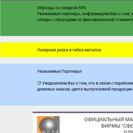
Образцы со скидкой 50%
Уважаемые партнеры, информируем Вас о том, ч
стенды с образцами по фиксированной стоимости
Лазерная резка и гибка металла
Уважаемые Партнеры!
📑 Уведомляем Вас о том, что в связи с перебо
домовых знаков, цвета выпускаемой продукции 
ОФИЦИАЛЬНЫЙ МА
ФИРМЫ "СФЕ
ДЛЯ