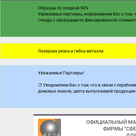
Образцы со скидкой 50%
Уважаемые партнеры, информируем Вас о том, ч
стенды с образцами по фиксированной стоимости
Лазерная резка и гибка металла
Уважаемые Партнеры!
📑 Уведомляем Вас о том, что в связи с перебо
домовых знаков, цвета выпускаемой продукции 
ОФИЦИАЛЬНЫЙ МА
ФИРМЫ "СФЕ
ДЛЯ