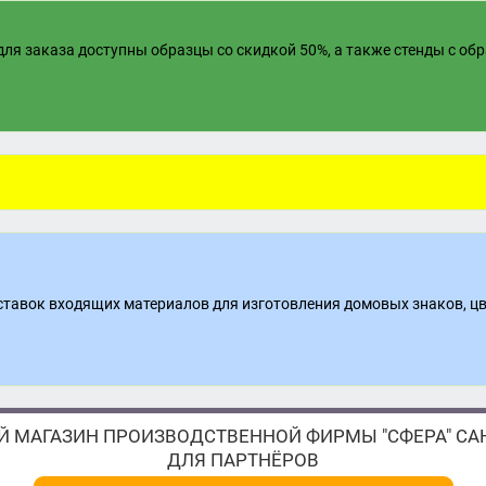
ля заказа доступны образцы со скидкой 50%, а также стенды с об
поставок входящих материалов для изготовления домовых знаков, ц
 МАГАЗИН ПРОИЗВОДСТВЕННОЙ ФИРМЫ "СФЕРА" САН
ДЛЯ ПАРТНЁРОВ