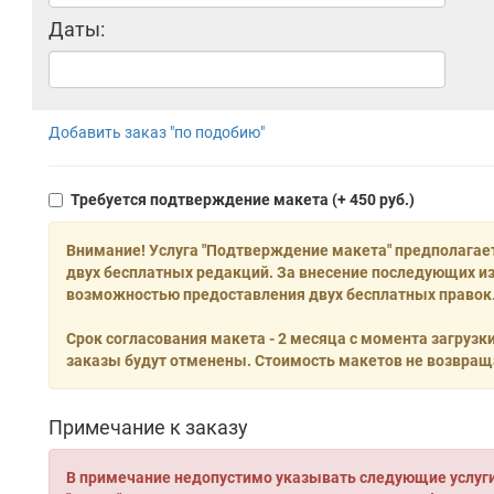
Даты:
Добавить заказ "по подобию"
Требуется подтверждение макета
(+ 450 руб.)
Внимание! Услуга "Подтверждение макета" предполагае
двух бесплатных редакций. За внесение последующих из
возможностью предоставления двух бесплатных правок.
Срок согласования макета - 2 месяца с момента загрузк
заказы будут отменены. Стоимость макетов не возвращ
Примечание к заказу
В примечание недопустимо указывать следующие услуги: