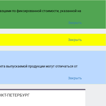
разцами по фиксированной стоимости, указанной на
Закрыть
Закрыть
вета выпускаемой продукции могут отличаться от
Закрыть
КТ-ПЕТЕРБУРГ