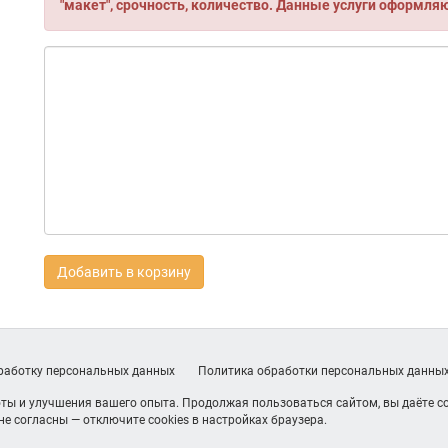
"макет", срочность, количество. Данные услуги оформля
Добавить в корзину
бработку персональных данных
Политика обработки персональных данны
ты и улучшения вашего опыта. Продолжая пользоваться сайтом, вы даёте со
е согласны — отключите cookies в настройках браузера.