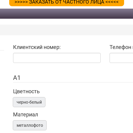
>>>>> ЗАКАЗАТЬ ОТ ЧАСТНОГО ЛИЦА <<<<<
Клиентский номер:
Телефон 
А1
Цветность
черно-белый
Материал
металлофото