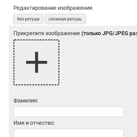
Редактирование изображения
без ретуши
сложная ретушь
Прикрепите изображение
(только JPG/JPEG ра
Фамилия:
Имя и отчество: