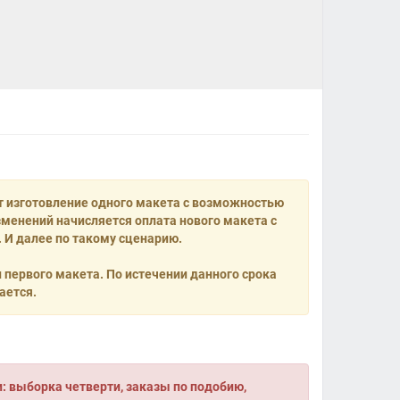
т изготовление одного макета с возможностью
менений начисляется оплата нового макета с
 И далее по такому сценарию.
и первого макета. По истечении данного срока
ается.
 выборка четверти, заказы по подобию,