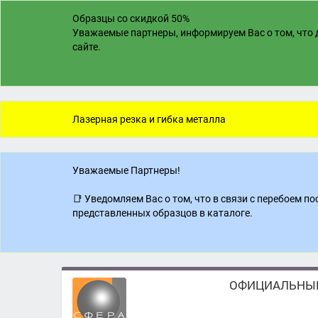
Образцы со скидкой 50%
Уважаемые партнеры, информируем Вас о том, что д
сайте.
Лазерная резка и гибка металла
Уважаемые Партнеры!
📑 Уведомляем Вас о том, что в связи с перебоем 
представленных образцов в каталоге.
ОФИЦИАЛЬНЫЙ