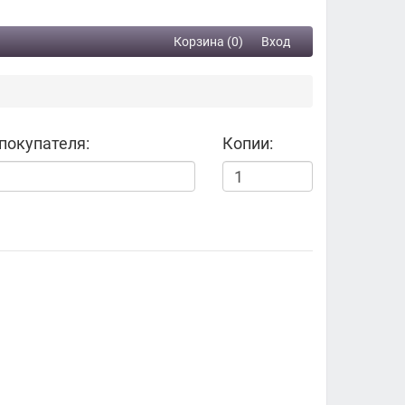
Корзина (0)
Вход
покупателя:
Копии: