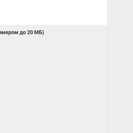
змером до 20 МБ)