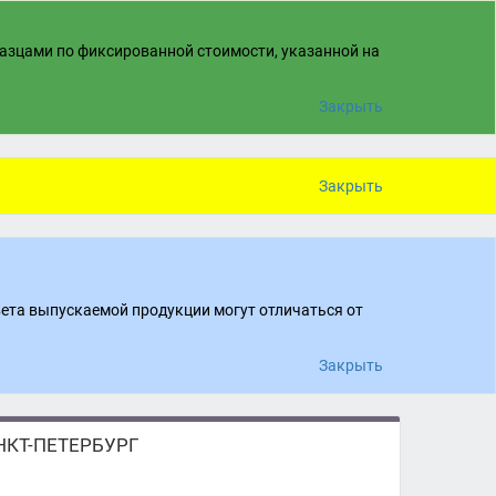
разцами по фиксированной стоимости, указанной на
Закрыть
Закрыть
вета выпускаемой продукции могут отличаться от
Закрыть
КТ-ПЕТЕРБУРГ