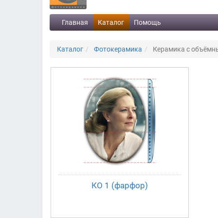
Главная
Каталог
Помощь
Каталог
Фотокерамика
Керамика с объёмн
КО 1 (фарфор)