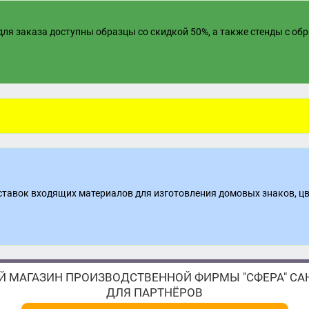
ля заказа доступны образцы со скидкой 50%, а также стенды с об
поставок входящих материалов для изготовления домовых знаков, ц
 МАГАЗИН ПРОИЗВОДСТВЕННОЙ ФИРМЫ "СФЕРА" САН
ДЛЯ ПАРТНЁРОВ