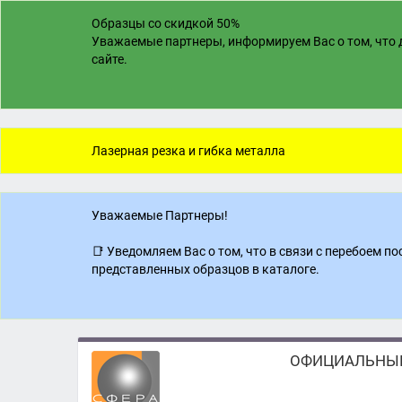
Образцы со скидкой 50%
Уважаемые партнеры, информируем Вас о том, что д
сайте.
Лазерная резка и гибка металла
Уважаемые Партнеры!
📑 Уведомляем Вас о том, что в связи с перебоем 
представленных образцов в каталоге.
ОФИЦИАЛЬНЫЙ