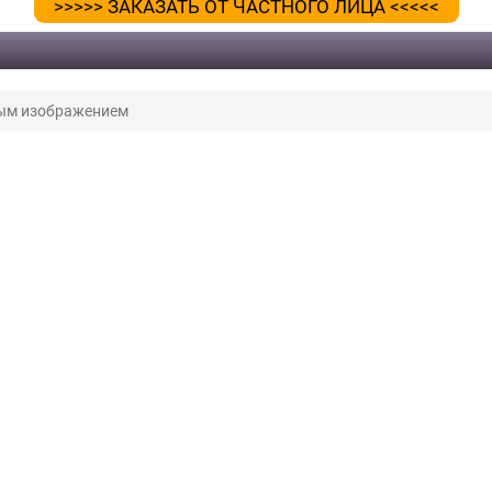
>>>>> ЗАКАЗАТЬ ОТ ЧАСТНОГО ЛИЦА <<<<<
ым изображением