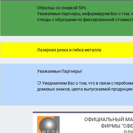
Образцы со скидкой 50%
Уважаемые партнеры, информируем Вас о том, ч
стенды с образцами по фиксированной стоимости
Лазерная резка и гибка металла
Уважаемые Партнеры!
📑 Уведомляем Вас о том, что в связи с перебо
домовых знаков, цвета выпускаемой продукции 
ОФИЦИАЛЬНЫЙ МА
ФИРМЫ "СФЕ
ДЛЯ