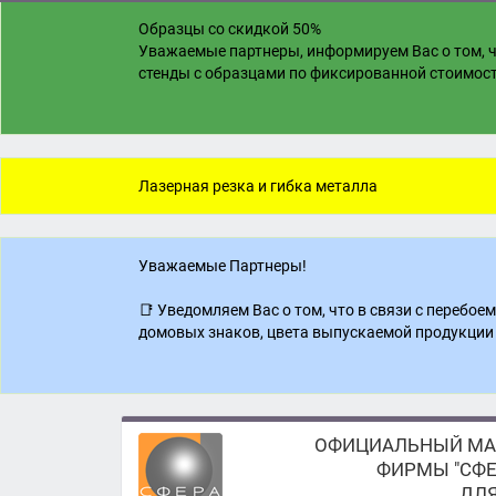
Образцы со скидкой 50%
Уважаемые партнеры, информируем Вас о том, ч
стенды с образцами по фиксированной стоимости
Лазерная резка и гибка металла
Уважаемые Партнеры!
📑 Уведомляем Вас о том, что в связи с перебо
домовых знаков, цвета выпускаемой продукции 
ОФИЦИАЛЬНЫЙ МА
ФИРМЫ "СФЕ
ДЛЯ