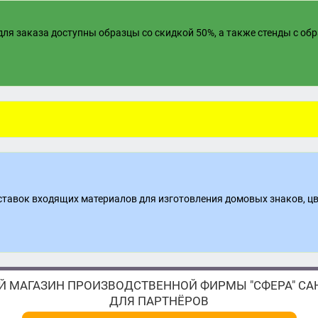
ля заказа доступны образцы со скидкой 50%, а также стенды с об
поставок входящих материалов для изготовления домовых знаков, ц
 МАГАЗИН ПРОИЗВОДСТВЕННОЙ ФИРМЫ "СФЕРА" САН
ДЛЯ ПАРТНЁРОВ