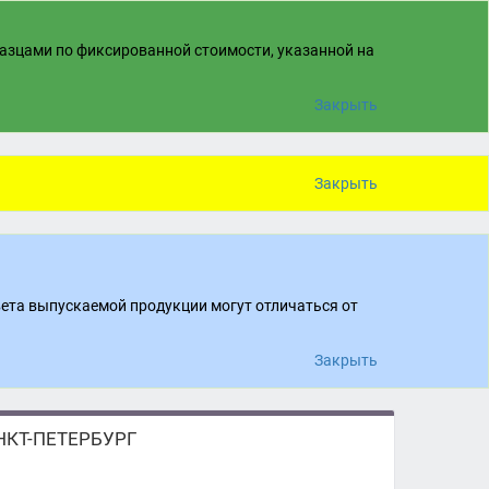
разцами по фиксированной стоимости, указанной на
Закрыть
Закрыть
вета выпускаемой продукции могут отличаться от
Закрыть
КТ-ПЕТЕРБУРГ