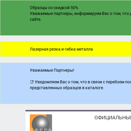
Образцы со скидкой 50%
Уважаемые партнеры, информируем Вас о том, что д
сайте.
Лазерная резка и гибка металла
Уважаемые Партнеры!
📑 Уведомляем Вас о том, что в связи с перебоем 
представленных образцов в каталоге.
ОФИЦИАЛЬНЫЙ