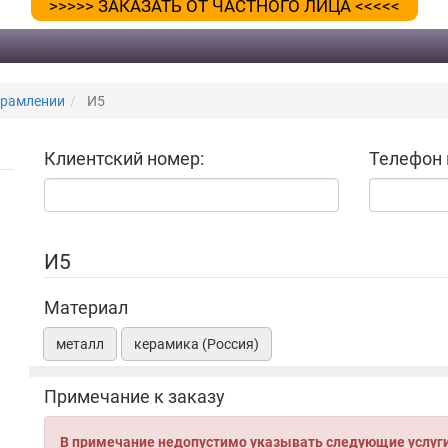
>>>>> ЗАКАЗАТЬ ОТ ЧАСТНОГО ЛИЦА <<<<<
брамлении
И5
Клиентский номер:
Телефон 
И5
Материал
металл
керамика (Россия)
Примечание к заказу
В примечание недопустимо указывать следующие услуги: