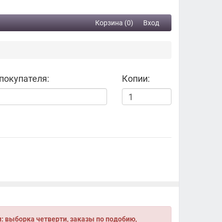
Корзина (0)
Вход
покупателя:
Копии:
 выборка четверти, заказы по подобию,