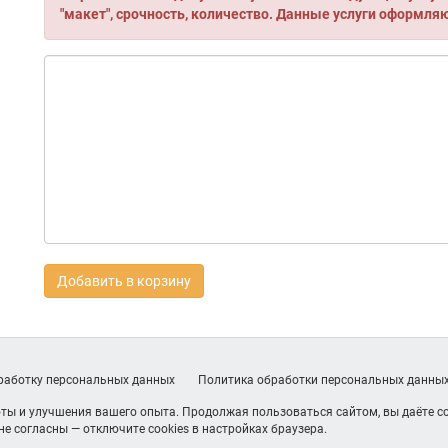
"макет", срочность, количество. Данные услуги оформля
Добавить в корзину
бработку персональных данных
Политика обработки персональных данны
ты и улучшения вашего опыта. Продолжая пользоваться сайтом, вы даёте со
е согласны — отключите cookies в настройках браузера.