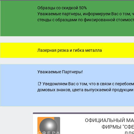
Образцы со скидкой 50%
Уважаемые партнеры, информируем Вас о том, ч
стенды с образцами по фиксированной стоимости
Лазерная резка и гибка металла
Уважаемые Партнеры!
📑 Уведомляем Вас о том, что в связи с перебо
домовых знаков, цвета выпускаемой продукции 
ОФИЦИАЛЬНЫЙ МА
ФИРМЫ "СФЕ
ДЛЯ