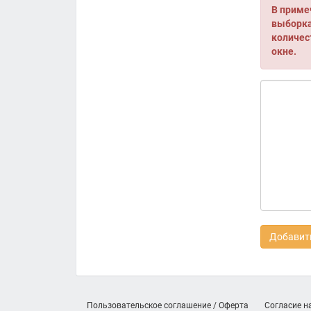
В приме
выборка 
количес
окне.
Добавить
Пользовательское соглашение / Оферта
Согласие н