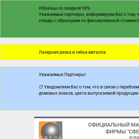
Образцы со скидкой 50%
Уважаемые партнеры, информируем Вас о том, ч
стенды с образцами по фиксированной стоимости
Лазерная резка и гибка металла
Уважаемые Партнеры!
📑 Уведомляем Вас о том, что в связи с перебо
домовых знаков, цвета выпускаемой продукции 
ОФИЦИАЛЬНЫЙ МА
ФИРМЫ "СФЕ
ДЛЯ