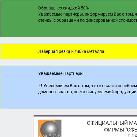
Образцы со скидкой 50%
Уважаемые партнеры, информируем Вас о том, ч
стенды с образцами по фиксированной стоимости
Лазерная резка и гибка металла
Уважаемые Партнеры!
📑 Уведомляем Вас о том, что в связи с перебо
домовых знаков, цвета выпускаемой продукции 
ОФИЦИАЛЬНЫЙ МА
ФИРМЫ "СФЕ
ДЛЯ