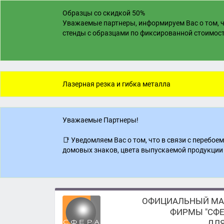
Образцы со скидкой 50%
Уважаемые партнеры, информируем Вас о том, ч
стенды с образцами по фиксированной стоимости
Лазерная резка и гибка металла
Уважаемые Партнеры!
📑 Уведомляем Вас о том, что в связи с перебо
домовых знаков, цвета выпускаемой продукции 
ОФИЦИАЛЬНЫЙ МА
ФИРМЫ "СФЕ
ДЛЯ